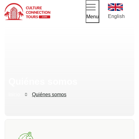
English
Menu
Quiénes somos
Inicio
Quiénes somos