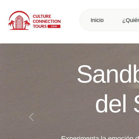
Inicio
¿Quié
Se
Anterior
Embárcat