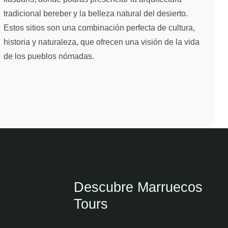
kasbahs, donde podrás presenciar la arquitectura
tradicional bereber y la belleza natural del desierto.
Estos sitios son una combinación perfecta de cultura,
historia y naturaleza, que ofrecen una visión de la vida
de los pueblos nómadas.
Descubre Marruecos
Tours