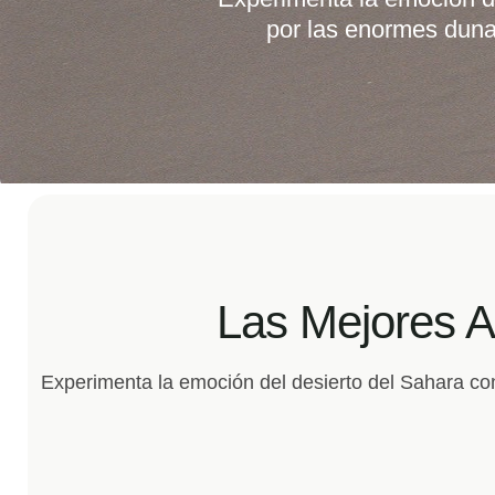
Atravesaremos 
Las Mejores A
Experimenta la emoción del desierto del Sahara co