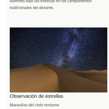
duermes bajo las estrellas en los campamentos
tradicionales del desierto.
Observación de estrellas
Maravillas del cielo nocturno