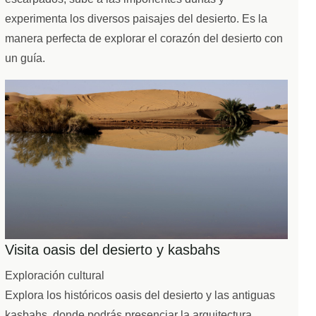
escarpados, sube a las imponentes dunas y
experimenta los diversos paisajes del desierto. Es la
manera perfecta de explorar el corazón del desierto con
un guía.
Visita oasis del desierto y kasbahs
Exploración cultural
Explora los históricos oasis del desierto y las antiguas