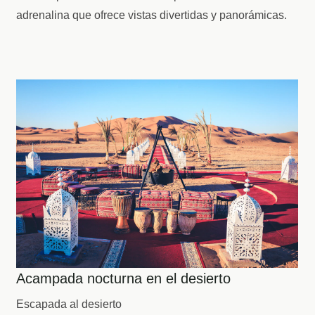
laderas para disfrutar de una experiencia llena de
adrenalina que ofrece vistas divertidas y panorámicas.
Acampada nocturna en el desierto
Escapada al desierto