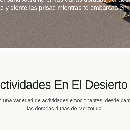
las dunas doradas, visitaremos pueblos bere
bajo las estrellas en campamentos tradiciona
ctividades En El Desiert
n una variedad de actividades emocionantes, desde cam
las doradas dunas de Merzouga.