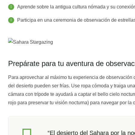
Aprende sobre la antigua cultura nómada y su conexión 
Participa en una ceremonia de observación de estrellas
Prepárate para tu aventura de observaci
Para aprovechar al máximo tu experiencia de observación de
del desierto pueden ser frías. Use ropa cómoda y traiga 
cámara con trípode te ayudará a captar el bello cielo nocturn
rojo para preservar tu visión nocturna) para navegar por la 
“El desierto del Sahara por la n