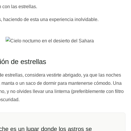
con las estrellas.
, haciendo de esta una experiencia inolvidable.
ón de estrellas
 estrellas, considera vestirte abrigado, ya que las noches
una manta o un saco de dormir para mantenerse cómodo. Una
o, y no olvides llevar una linterna (preferiblemente con filtro
oscuridad.
oche es un lugar donde los astros se