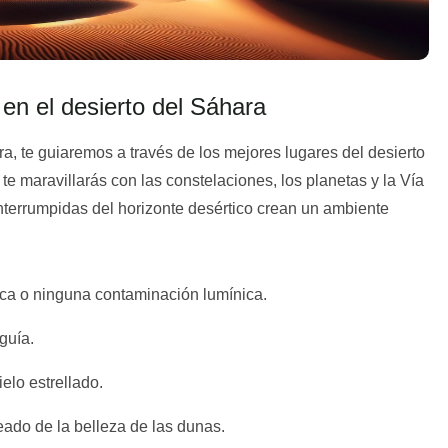
 en el desierto del Sáhara
a, te guiaremos a través de los mejores lugares del desierto
y te maravillarás con las constelaciones, los planetas y la Vía
interrumpidas del horizonte desértico crean un ambiente
poca o ninguna contaminación lumínica.
guía.
elo estrellado.
eado de la belleza de las dunas.