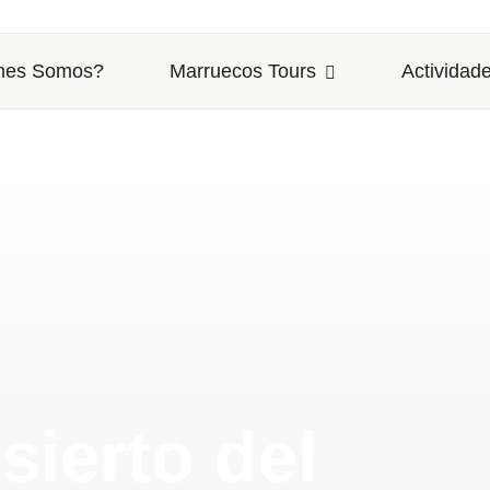
nes Somos?
Marruecos Tours
Actividade
sierto del