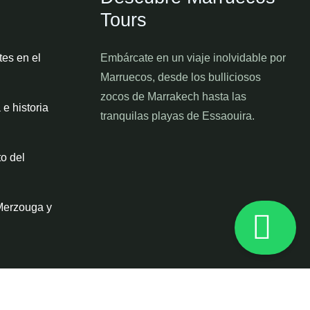
Tours
es en el
Embárcate en un viaje inolvidable por
Marruecos, desde los bulliciosos
zocos de Marrakech hasta las
 e historia
tranquilas playas de Essaouira.
to del
Merzouga y