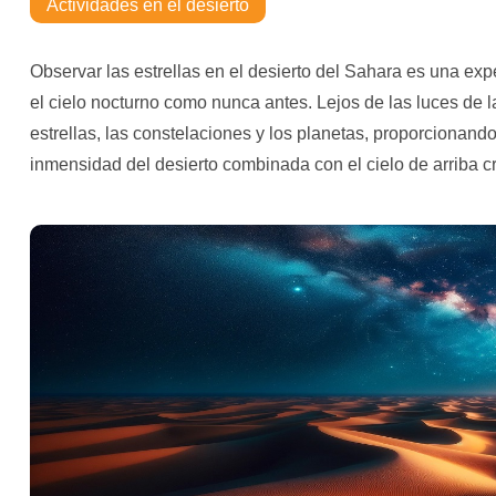
Actividades en el desierto
Observar las estrellas en el desierto del Sahara es una e
el cielo nocturno como nunca antes. Lejos de las luces de la
estrellas, las constelaciones y los planetas, proporcionand
inmensidad del desierto combinada con el cielo de arriba c