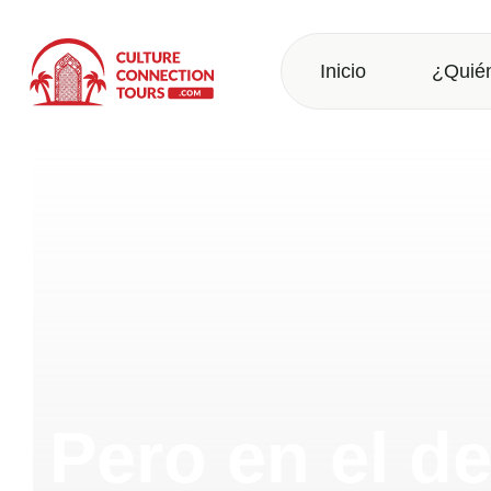
Inicio
¿Quié
Pero en el de