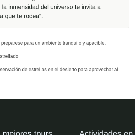
la inmensidad del universo te invita a
ita que te rodea”.
y prepárese para un ambiente tranquilo y apacible.
strellado.
ervación de estrellas en el desierto para aprovechar al
 mejores tours
Actividades en