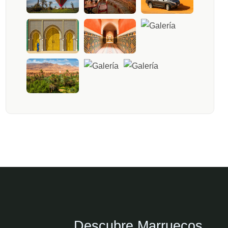
Descubre Marruecos