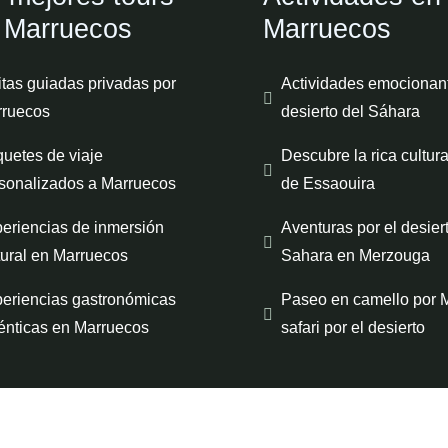
 Marruecos
Marruecos
itas guiadas privadas por
Actividades emocionant
ruecos
desierto del Sáhara
uetes de viaje
Descubre la rica cultura
sonalizados a Marruecos
de Essaouira
eriencias de inmersión
Aventuras por el desier
tural en Marruecos
Sahara en Merzouga
eriencias gastronómicas
Paseo en camello por 
énticas en Marruecos
safari por el desierto