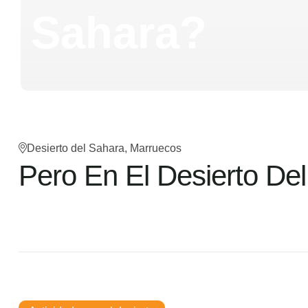
Sahara?
Desierto del Sahara, Marruecos
Pero En El Desierto De