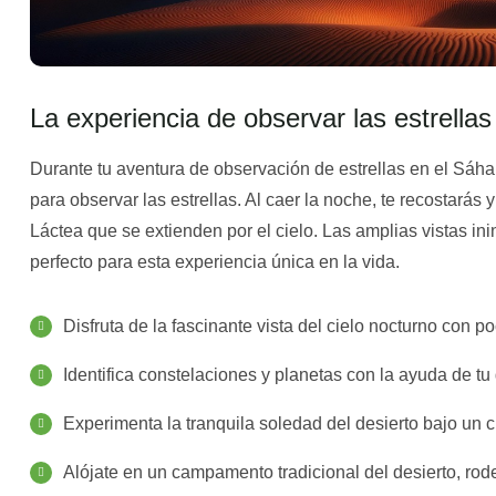
La experiencia de observar las estrellas
Durante tu aventura de observación de estrellas en el Sáhar
para observar las estrellas. Al caer la noche, te recostarás 
Láctea que se extienden por el cielo. Las amplias vistas in
perfecto para esta experiencia única en la vida.
Disfruta de la fascinante vista del cielo nocturno con 
Identifica constelaciones y planetas con la ayuda de tu 
Experimenta la tranquila soledad del desierto bajo un ci
Alójate en un campamento tradicional del desierto, rod