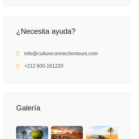
¿Necesita ayuda?
info@cultureconnectiontours.com
+212 600-161220
Galería