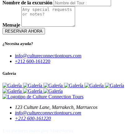
Nombre de la excursión
Mensaje
RESERVAR AHORA
¿Necesita ayuda?
info@cultureconnectiontours.com
+212 600-161220
Galería
123 Culture Lane, Marrakech, Marruecos
info@cultureconnectiontours.com
+212 600-161220
Los mejores tours por Marruecos