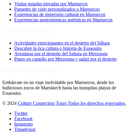
Visitas guiadas privadas por Marruecos
Paquetes de viaje personalizados a Marruecos
Experiencias de inmersión cultural en Marruecos
Experiencias gastronómicas auténticas en Marruecos
Actividades en Marruecos
Actividades emocionantes en el desierto del Sáhara
Descubre la rica cultura e historia de Essaouira
Aventuras por el desierto del Sahara en Merzouga
Paseo en camello por Merzouga y safari por el desierto
Descubre Marruecos Tours
Embárcate en un viaje inolvidable por Marruecos, desde los
bulliciosos zocos de Marrakech hasta las tranquilas playas de
Essaouira.
© 2024
Culture Connection Tours Todos los derechos reservados.
Twitter
Facebook
Instagram
Tripadvisor