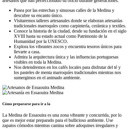
artesanos que han perfeccionado su oficio durante generaciones.
Pasea por las estrechas y sinuosas calles de la Medina y
descubre su encanto único.
Visitaremos talleres artesanales donde se elaboran artesanías
tradicionales marroquíes como carpintería, cerámica y textiles.
Conoce la historia de la ciudad, desde su fundación en el siglo
XVIII hasta su estado actual como Patrimonio de la
Humanidad por la UNESCO.
Explora los vibrantes zocos y encuentra tesoros únicos para
llevarte a casa.
Admira la arquitectura única y las influencias portuguesas
visibles en toda la Medina.
Nos detendremos en los cafés locales para disfrutar del té y
los pasteles de menta marroquíes tradicionales mientras nos
sumergimos en el animado ambiente.
Cómo prepararse para ir a la
La Medina de Essaouira es una zona vibrante y concurrida, por lo
que es mejor estar preparado para el bullicioso ambiente. Use
zapatos cómodos mientras camina sobre adoquines irregulares y