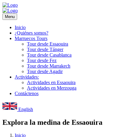
Menu
Inicio
¿Quiénes somos?
Marruecos Tours
Tour desde Essaouira
Tour desde Tánger
Tour desde Casablanca
Tour desde Fez
Tour desde Marrakech
Tour desde Agadir
Actividades:
Actividades en Essaouira
Actividades en Merzouga
Contáctenos
English
Explora la medina de Essaouira
Inicio