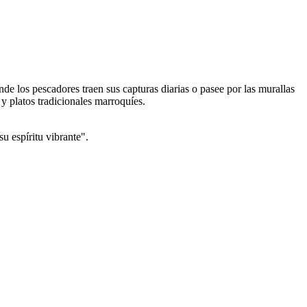
de los pescadores traen sus capturas diarias o pasee por las murallas
 y platos tradicionales marroquíes.
u espíritu vibrante".