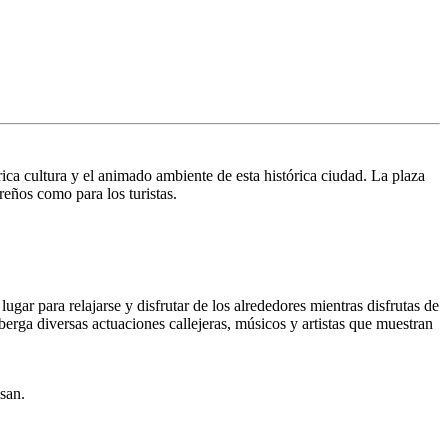
ica cultura y el animado ambiente de esta histórica ciudad. La plaza
reños como para los turistas.
gar para relajarse y disfrutar de los alrededores mientras disfrutas de
berga diversas actuaciones callejeras, músicos y artistas que muestran
san.