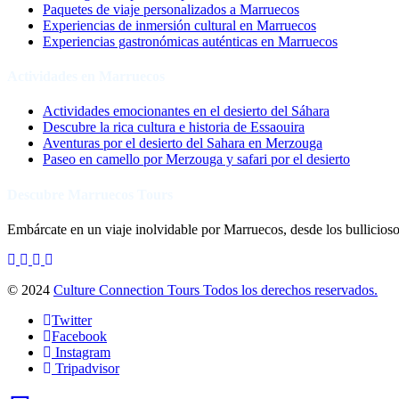
Paquetes de viaje personalizados a Marruecos
Experiencias de inmersión cultural en Marruecos
Experiencias gastronómicas auténticas en Marruecos
Actividades en Marruecos
Actividades emocionantes en el desierto del Sáhara
Descubre la rica cultura e historia de Essaouira
Aventuras por el desierto del Sahara en Merzouga
Paseo en camello por Merzouga y safari por el desierto
Descubre Marruecos Tours
Embárcate en un viaje inolvidable por Marruecos, desde los bullicioso
© 2024
Culture Connection Tours Todos los derechos reservados.
Twitter
Facebook
Instagram
Tripadvisor