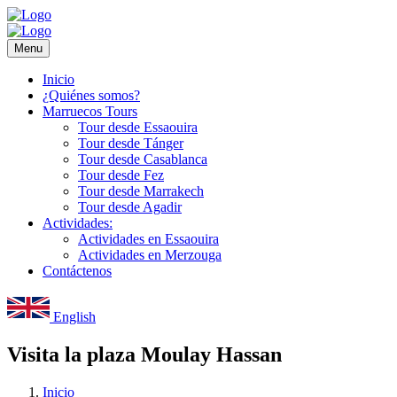
Menu
Inicio
¿Quiénes somos?
Marruecos Tours
Tour desde Essaouira
Tour desde Tánger
Tour desde Casablanca
Tour desde Fez
Tour desde Marrakech
Tour desde Agadir
Actividades:
Actividades en Essaouira
Actividades en Merzouga
Contáctenos
English
Visita la plaza Moulay Hassan
Inicio