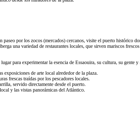
 paseo por los zocos (mercados) cercanos, visite el puerto histórico don
lberga una variedad de restaurantes locales, que sirven mariscos frescos
lugar para experimentar la esencia de Essaouira, su cultura, su gente y s
as exposiciones de arte local alrededor de la plaza.
ras frescas traídas por los pescadores locales.
rrilla, servido directamente desde el puerto.
local y las vistas panorámicas del Atlántico.