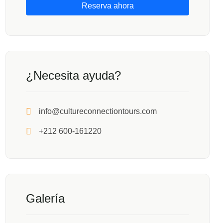
Reserva ahora
¿Necesita ayuda?
info@cultureconnectiontours.com
+212 600-161220
Galería