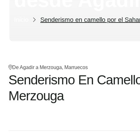
Inicio
Senderismo en camello por el Saha
De Agadir a Merzouga, Marruecos
Senderismo En Camello
Merzouga