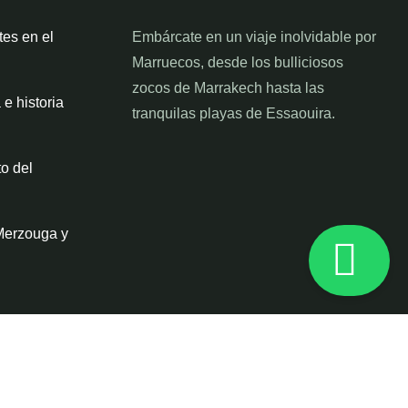
es en el
Embárcate en un viaje inolvidable por
Marruecos, desde los bulliciosos
zocos de Marrakech hasta las
 e historia
tranquilas playas de Essaouira.
to del
Merzouga y
cebook
Instagram
Tripadvisor