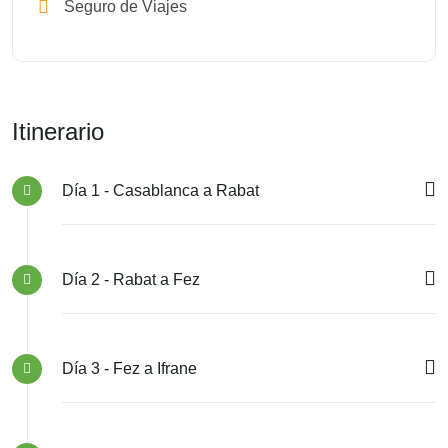
Seguro de Viajes
Itinerario
Día 1 - Casablanca a Rabat
Día 2 - Rabat a Fez
Día 3 - Fez a Ifrane