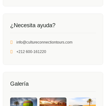
¿Necesita ayuda?
info@cultureconnectiontours.com
+212 600-161220
Galería