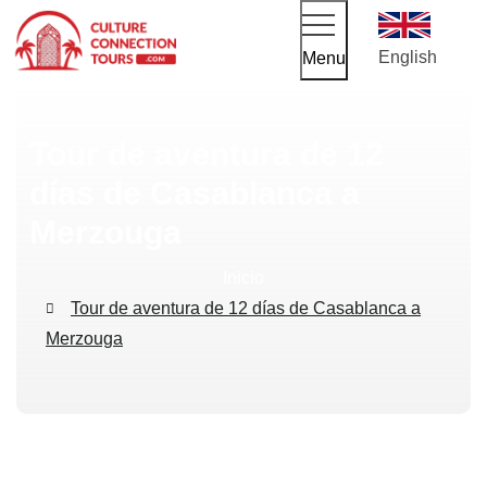
English
Menu
Tour de aventura de 12
días de Casablanca a
Merzouga
Inicio
Tour de aventura de 12 días de Casablanca a
Merzouga