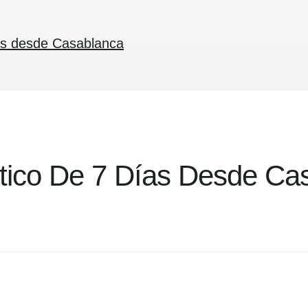
ías desde Casablanca
ntico De 7 Días Desde Ca