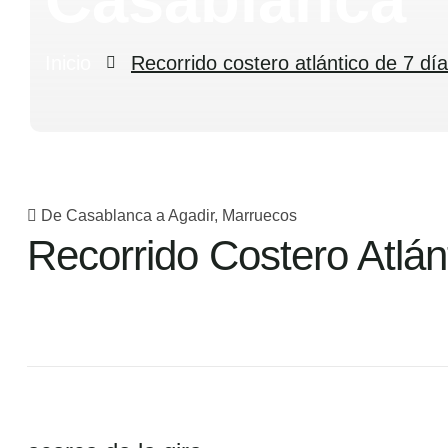
Inicio
Recorrido costero atlántico de 7 d
De Casablanca a Agadir, Marruecos
Recorrido Costero Atlá