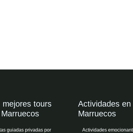
 mejores tours
Actividades en
 Marruecos
Marruecos
tas guiadas privadas por
Actividades emocionant