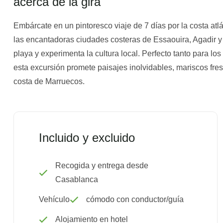
acerca de la gira
Embárcate en un pintoresco viaje de 7 días por la costa a
las encantadoras ciudades costeras de Essaouira, Agadir y m
playa y experimenta la cultura local. Perfecto tanto para l
esta excursión promete paisajes inolvidables, mariscos fre
costa de Marruecos.
Incluido y excluido
Recogida y entrega desde
Casablanca
Vehículo
cómodo con conductor/guía
Alojamiento en hotel