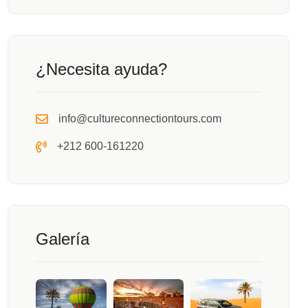
¿Necesita ayuda?
info@cultureconnectiontours.com
+212 600-161220
Galería