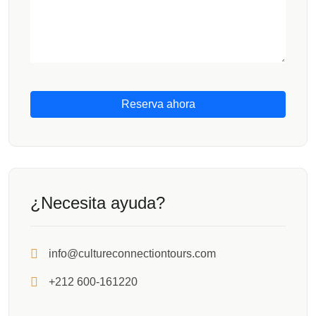
Reserva ahora
¿Necesita ayuda?
info@cultureconnectiontours.com
+212 600-161220