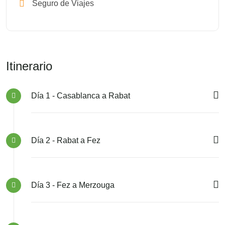
Seguro de Viajes
Itinerario
Día 1 - Casablanca a Rabat
Día 2 - Rabat a Fez
Día 3 - Fez a Merzouga