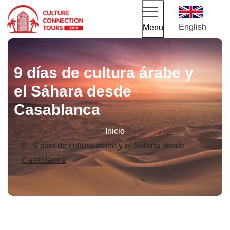
English
Menu
9 días de cultura árabe y
el Sáhara desde
Casablanca
Inicio
9 días de cultura árabe y el Sáhara desde
Casablanca