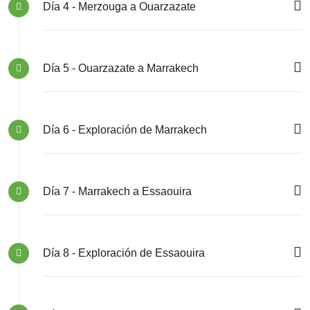
Día 4 - Merzouga a Ouarzazate
Día 5 - Ouarzazate a Marrakech
Día 6 - Exploración de Marrakech
Día 7 - Marrakech a Essaouira
Día 8 - Exploración de Essaouira