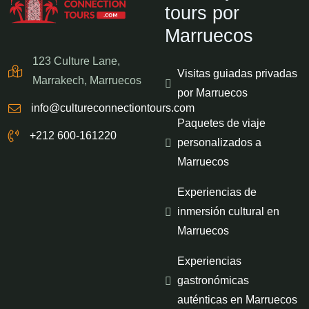
tours por
Marruecos
123 Culture Lane,
Visitas guiadas privadas
Marrakech, Marruecos
por Marruecos
info@cultureconnectiontours.com
Paquetes de viaje
+212 600-161220
personalizados a
Marruecos
Experiencias de
inmersión cultural en
Marruecos
Experiencias
gastronómicas
auténticas en Marruecos