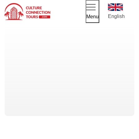
English
Menu