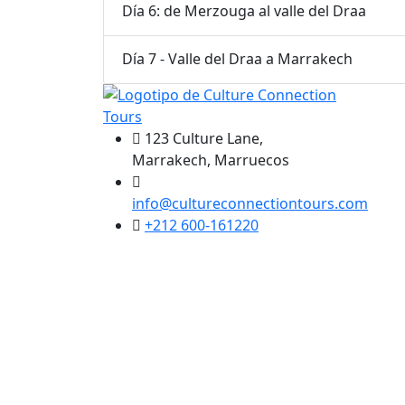
Día 6: de Merzouga al valle del Draa
Día 7 - Valle del Draa a Marrakech
123 Culture Lane,
Marrakech, Marruecos
info@cultureconnectiontours.com
+212 600-161220