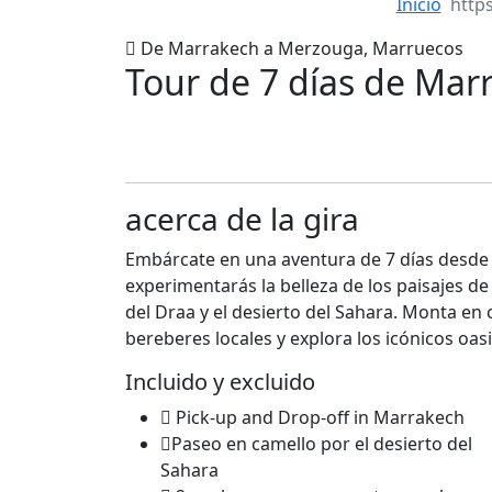
Inicio
De Marrakech a Merzouga, Marruecos
Tour de 7 días de Mar
acerca de la gira
Embárcate en una aventura de 7 días desde
experimentarás la belleza de los paisajes de 
del Draa y el desierto del Sahara. Monta en c
bereberes locales y explora los icónicos oas
Incluido y excluido
Pick-up and Drop-off in Marrakech
Paseo en camello por el desierto del
Sahara