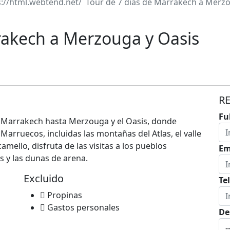
Tour de 7 días de Marrakech a Merzo
rakech a Merzouga y Oasis
R
Fu
 Marrakech hasta Merzouga y el Oasis, donde
Marruecos, incluidas las montañas del Atlas, el valle
amello, disfruta de las visitas a los pueblos
Em
is y las dunas de arena.
Excluido
Te
Propinas
Gastos personales
De