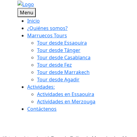
Menu
Inicio
¿Quiénes somos?
Marruecos Tours
Tour desde Essaouira
Tour desde Tánger
Tour desde Casablanca
Tour desde Fez
Tour desde Marrakech
Tour desde Agadir
Actividades:
Actividades en Essaouira
Actividades en Merzouga
Contáctenos
e Marrakech a Merzouga 