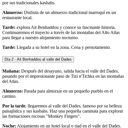
por sus tradicionales kasbahs.
Almuerzo:
Disfruta de un almuerzo tradicional marroquí en un
restaurante local.
Tarde:
explora Ait Benhaddou y conoce su fascinante historia.
Continuaremos el trayecto a través de las montañas del Alto Atlas
para llegar a nuestro alojamiento nocturno.
Tarde:
Llegada a su hotel en la zona. Cena y pernotamento.
Día 2 - Ait Benhaddou al valle del Dades
Mañana:
Después del desayuno, salida hacia el valle del Dades,
pasando por el impresionante paso de Tizi n'Tichka en las montañas
del Atlas.
Almuerzo:
Parada para almorzar en un pequeño pueblo en el
camino.
Por la tarde
, llegaremos al valle del Dades, famoso por su belleza
paisajística y sus kasbahs. Haz una pequeña caminata para explorar
las formaciones rocosas "Monkey Fingers".
Noche:
Alojamiento en un hotel local o riad en el valle del Dades.