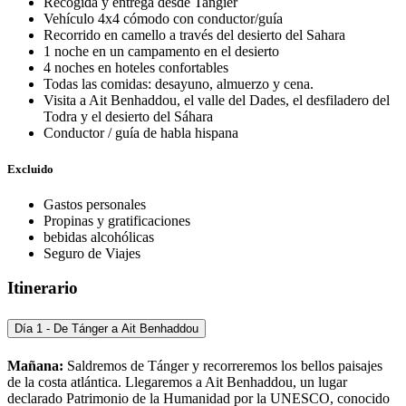
Recogida y entrega desde Tangier
Vehículo 4x4 cómodo con conductor/guía
Recorrido en camello a través del desierto del Sahara
1 noche en un campamento en el desierto
4 noches en hoteles confortables
Todas las comidas: desayuno, almuerzo y cena.
Visita a Ait Benhaddou, el valle del Dades, el desfiladero del
Todra y el desierto del Sáhara
Conductor / guía de habla hispana
Excluido
Gastos personales
Propinas y gratificaciones
bebidas alcohólicas
Seguro de Viajes
Itinerario
Día 1 - De Tánger a Ait Benhaddou
Mañana:
Saldremos de Tánger y recorreremos los bellos paisajes
de la costa atlántica. Llegaremos a Ait Benhaddou, un lugar
declarado Patrimonio de la Humanidad por la UNESCO, conocido