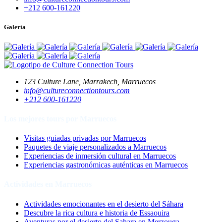
+212 600-161220
Galería
123 Culture Lane, Marrakech, Marruecos
info@cultureconnectiontours.com
+212 600-161220
Los mejores tours por Marruecos
Visitas guiadas privadas por Marruecos
Paquetes de viaje personalizados a Marruecos
Experiencias de inmersión cultural en Marruecos
Experiencias gastronómicas auténticas en Marruecos
Actividades en Marruecos
Actividades emocionantes en el desierto del Sáhara
Descubre la rica cultura e historia de Essaouira
Aventuras por el desierto del Sahara en Merzouga