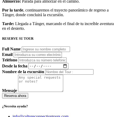
Almuerzo:
Parada para almorzar en el camino.
Por la tarde
, continuaremos el trayecto panorámico de regreso a
Tánger, donde concluirá la excursión.
Tarde:
Llegada a Tánger, marcando el final de tu increíble aventura
en el desierto.
RESERVE SU TOUR
Full Name
Email
Teléfono
Desde la fecha
Nombre de la excursión
Mensaje
Reserva ahora
¿Necesita ayuda?
info@cultureconnectiontours.com