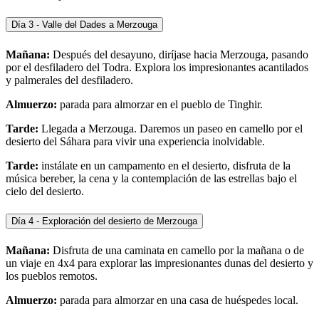
Día 3 - Valle del Dades a Merzouga
Mañana:
Después del desayuno, diríjase hacia Merzouga, pasando
por el desfiladero del Todra. Explora los impresionantes acantilados
y palmerales del desfiladero.
Almuerzo:
parada para almorzar en el pueblo de Tinghir.
Tarde:
Llegada a Merzouga. Daremos un paseo en camello por el
desierto del Sáhara para vivir una experiencia inolvidable.
Tarde:
instálate en un campamento en el desierto, disfruta de la
música bereber, la cena y la contemplación de las estrellas bajo el
cielo del desierto.
Día 4 - Exploración del desierto de Merzouga
Mañana:
Disfruta de una caminata en camello por la mañana o de
un viaje en 4x4 para explorar las impresionantes dunas del desierto y
los pueblos remotos.
Almuerzo:
parada para almorzar en una casa de huéspedes local.