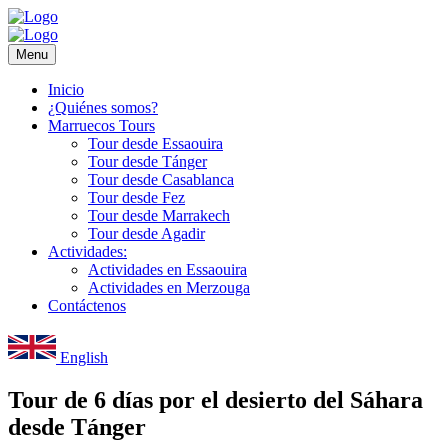
Menu
Inicio
¿Quiénes somos?
Marruecos Tours
Tour desde Essaouira
Tour desde Tánger
Tour desde Casablanca
Tour desde Fez
Tour desde Marrakech
Tour desde Agadir
Actividades:
Actividades en Essaouira
Actividades en Merzouga
Contáctenos
English
Tour de 6 días por el desierto del Sáhara
desde Tánger